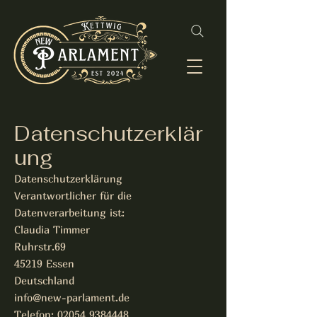
Datenschutzerklär
ung
Datenschutzerklärung
Verantwortlicher für die
Datenverarbeitung ist:
Claudia Timmer
Ruhrstr.69
45219 Essen
Deutschland
info@new-parlament.de
Telefon:
02054 9384448