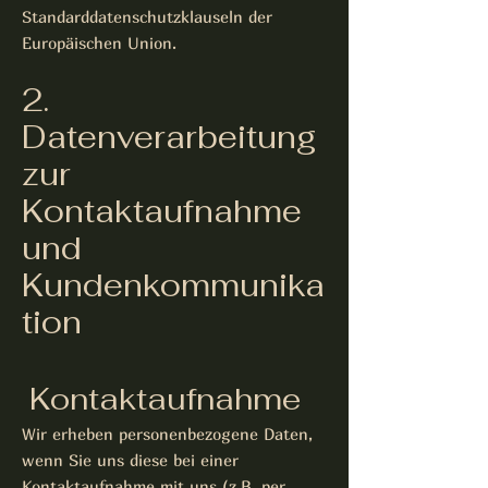
Standarddatenschutzklauseln der
Europäischen Union.
2.
Datenverarbeitung
zur
Kontaktaufnahme
und
Kundenkommunika
tion
Kontaktaufnahme
Wir erheben personenbezogene Daten,
wenn Sie uns diese bei einer
Kontaktaufnahme mit uns (z.B. per