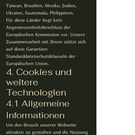
Taiwan, Brasilien, Mexiko, Indien,
Ukraine, Guatemala, Philippinen.
Für diese Länder liegt kein
Angemessenheitsbeschluss der
Europäischen Kommission vor. Unsere
Zusammenarbeit mit Ihnen stützt sich
auf diese Garantien:
Standarddatenschutzklauseln der
Europäischen Union.
4. Cookies und
weitere
Technologien
4.1 Allgemeine
Informationen
Um den Besuch unserer Webseite
attraktiv zu gestalten und die Nutzung