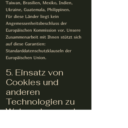
Taiwan, Brasilien, Mexiko, Indien,
Ukraine, Guatemala, Philippinen.
Für diese Länder liegt kein
Angemessenheitsbeschluss der
Europäischen Kommission vor. Unsere
Zusammenarbeit mit Ihnen stützt sich
auf diese Garantien:
Standarddatenschutzklauseln der
Europäischen Union.
5. Einsatz von
Cookies und
anderen
Technologien zu
Webanalyse und
Werbezwecken