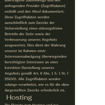
übertragene Datenmenge und den
anfragenden Provider (Zugriffsdaten)
enthält und den Abruf dokumentiert.
Diese Zugriffsdaten werden
ausschließlich zum Zwecke der
Sicherstellung eines störungsfreien
Betriebs der Seite sowie der
Verbesserung unseres Angebots
ausgewertet. Dies dient der Wahrung
unserer im Rahmen einer
Interessensabwägung überwiegenden
berechtigten Interessen an einer
korrekten Darstellung unseres
Angebots gemäß Art. 6 Abs. 1 S. 1 lit. f
DSGVO. Alle Zugriffsdaten werden
solange verarbeitet, wie es für die oben
dargestellten Zwecke erforderlich ist.
Hosting
Die Dienste zum Hosting und zur