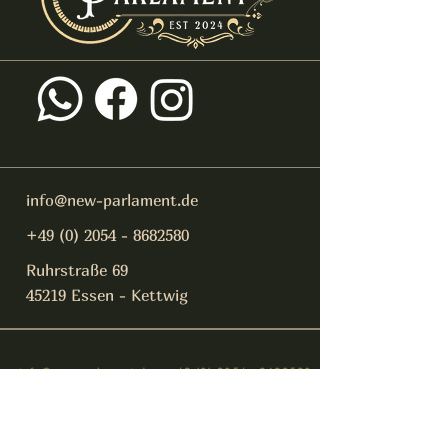
info@new-parlament.de
+49 (0) 2054 - 8682580
Ruhrstraße 69
45219 Essen - Kettwig
info@new-parlament.de
+49 (0) 2054 - 8682580
Datenschutz
Impressum