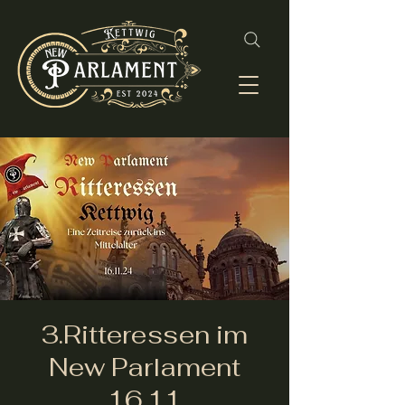
3.Ritteressen im
New Parlament
16.11