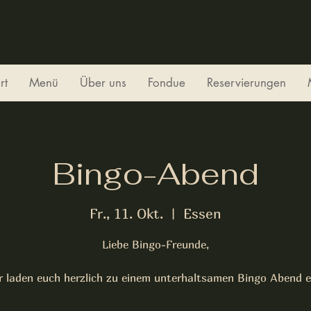
rt
Menü
Über uns
Fondue
Reservierungen
Bingo-Abend
Fr., 11. Okt.
  |  
Essen
Liebe Bingo-Freunde,
r laden euch herzlich zu einem unterhaltsamen Bingo Abend e