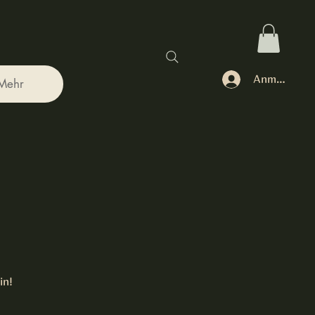
Anmelden
Mehr
in!