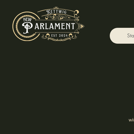
Sta
wi