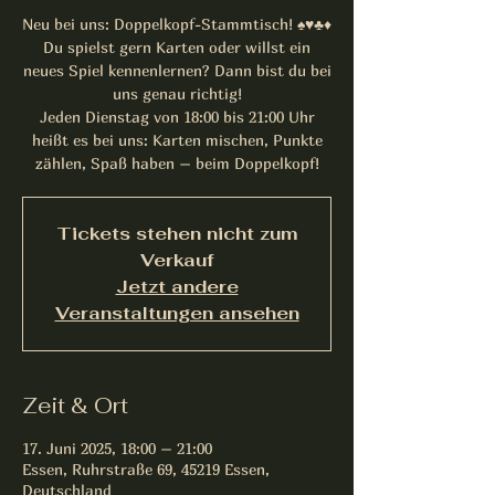
Neu bei uns: Doppelkopf-Stammtisch! ♠️♥️♣️♦️
Du spielst gern Karten oder willst ein
neues Spiel kennenlernen? Dann bist du bei
uns genau richtig!
Jeden Dienstag von 18:00 bis 21:00 Uhr
heißt es bei uns: Karten mischen, Punkte
zählen, Spaß haben – beim Doppelkopf!
Tickets stehen nicht zum
Verkauf
Jetzt andere
Veranstaltungen ansehen
Zeit & Ort
17. Juni 2025, 18:00 – 21:00
Essen, Ruhrstraße 69, 45219 Essen,
Deutschland