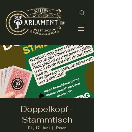
Doppelkopf -
Stammtisch
Di., 17. Juni
  |  
Essen