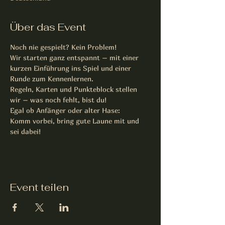
Über das Event
Noch nie gespielt? Kein Problem!
Wir starten ganz entspannt – mit einer 
kurzen Einführung ins Spiel und einer 
Runde zum Kennenlernen.
Regeln, Karten und Punkteblock stellen 
wir – was noch fehlt, bist du!
Egal ob Anfänger oder alter Hase:
Komm vorbei, bring gute Laune mit und 
sei dabei!
Event teilen