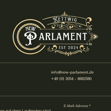
info@new-parlament.de
+49 (0) 2054 - 8682580
E-Mail-Adresse
er auf dem Laufenden sind.