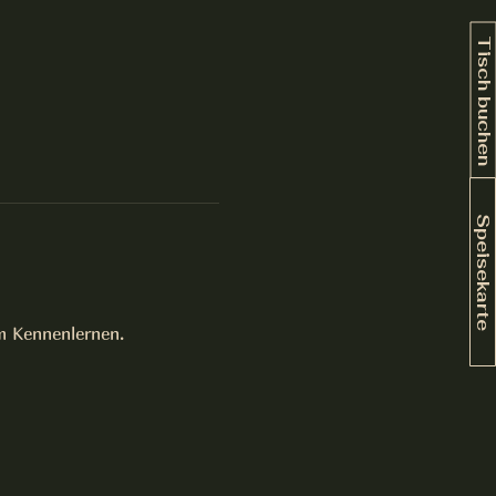
Tisch buchen
Speisekarte
m Kennenlernen.