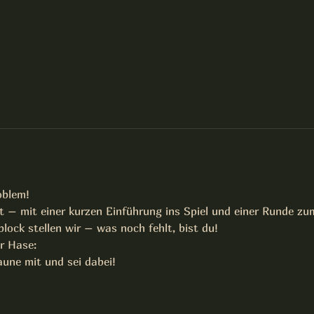
oblem!
 – mit einer kurzen Einführung ins Spiel und einer Runde zu
lock stellen wir – was noch fehlt, bist du!
r Hase:
une mit und sei dabei!