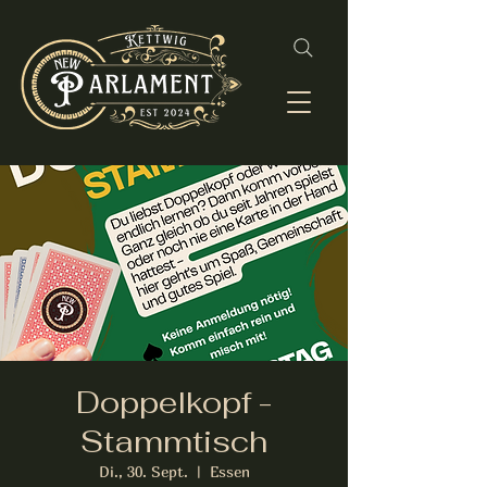
Doppelkopf -
Stammtisch
Di., 30. Sept.
  |  
Essen