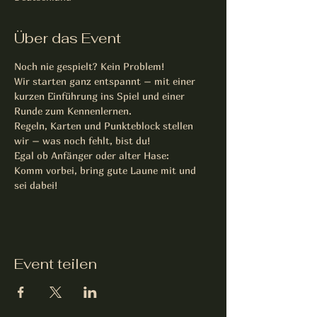
Über das Event
Noch nie gespielt? Kein Problem!
Wir starten ganz entspannt – mit einer 
kurzen Einführung ins Spiel und einer 
Runde zum Kennenlernen.
Regeln, Karten und Punkteblock stellen 
wir – was noch fehlt, bist du!
Egal ob Anfänger oder alter Hase:
Komm vorbei, bring gute Laune mit und 
sei dabei!
Event teilen