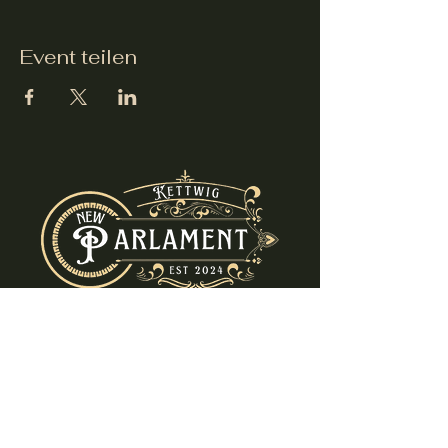
Event teilen
info@new-parlament.de