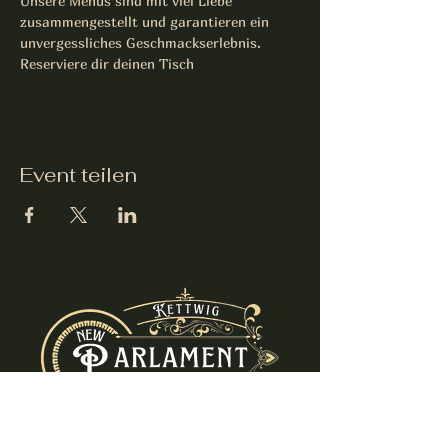
Unsere Menüs sind mit viel Liebe 
zusammengestellt und garantieren ein 
unvergessliches Geschmackserlebnis. 
Reserviere dir deinen Tisch
Event teilen