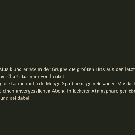
n
 Musik und errate in der Gruppe die größten Hits aus den let
 den Chartstürmern von heute!
, gute Laune und jede Menge Spaß beim gemeinsamen Musiktite
ie einen unvergesslichen Abend in lockerer Atmosphäre genie
und sei dabei!