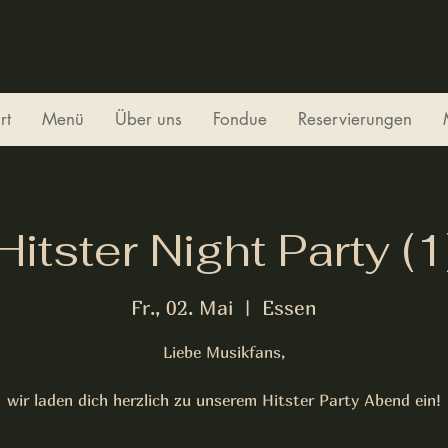
rt
Menü
Über uns
Fondue
Reservierungen
Hitster Night Party (1
Fr., 02. Mai
  |  
Essen
Liebe Musikfans,
wir laden dich herzlich zu unserem Hitster Party Abend ein!