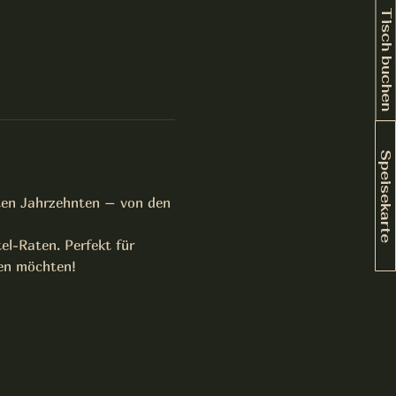
Tisch buchen
Speisekarte
zten Jahrzehnten – von den 
l-Raten. Perfekt für 
ßen möchten!