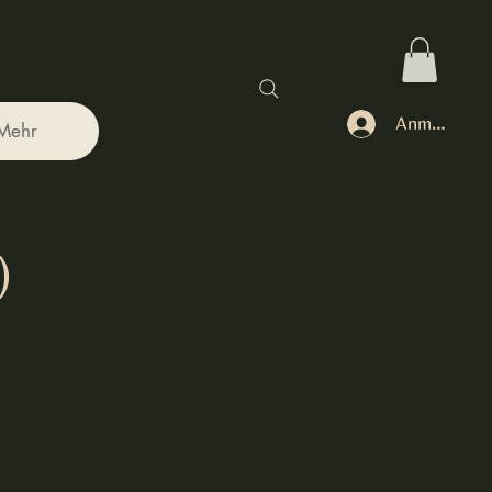
Anmelden
Mehr
)