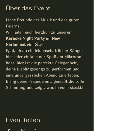
Über das Event
Liebe Freunde der Musik und des guten 
Feierns,
Wir laden euch herzlich zu unserer 
Karaoke Night Party
 im 
New 
Parlament
 ein! 🎤🎉
Egal, ob du ein leidenschaftlicher Sänger 
bist oder einfach nur Spaß am Mikrofon 
hast, hier ist die perfekte Gelegenheit, 
deine Lieblingssongs zu performen und 
eine unvergesslichen Abend zu erleben. 
Bring deine Freunde mit, genießt die tolle 
Stimmung und zeigt, was in euch steckt!
Event teilen