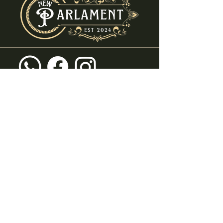
info@new-parlament.de
+49 (0) 2054 - 8682580
Ruhrstraße 69
45219 Essen - Kettwig
info@new-parlament.de
+49 (0) 2054 - 8682580
Datenschutz
Impressum