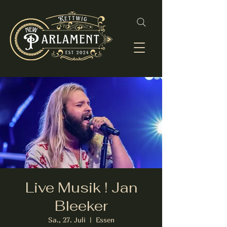
Live Musik ! Jan
Bleeker
Sa., 27. Juli
  |  
Essen