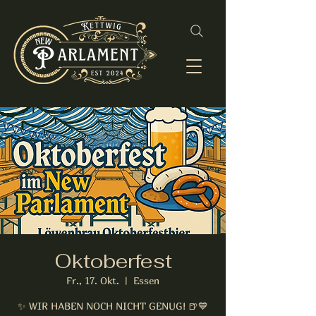
Oktoberfest
Fr., 17. Okt.
  |  
Essen
✨ WIR HABEN NOCH NICHT GENUG! 🍺💙