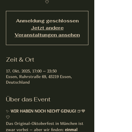
🤍
Anmeldung geschlossen
Jetzt andere
Veranstaltungen ansehen
Zeit & Ort
17. Okt. 2025, 17:00 – 23:50
Essen, Ruhrstraße 69, 45219 Essen,
Deutschland
Über das Event
✨ 
WIR HABEN NOCH NICHT GENUG!
 🍺💙
🤍
Das Original-Oktoberfest in München ist 
zwar vorbei – aber wir finden: 
einmal 