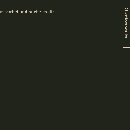
Speisekarte
m vorbei und suche es dir 