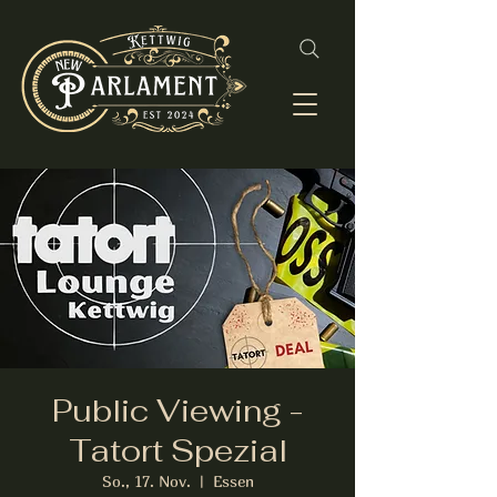
Public Viewing -
Tatort Spezial
So., 17. Nov.
  |  
Essen