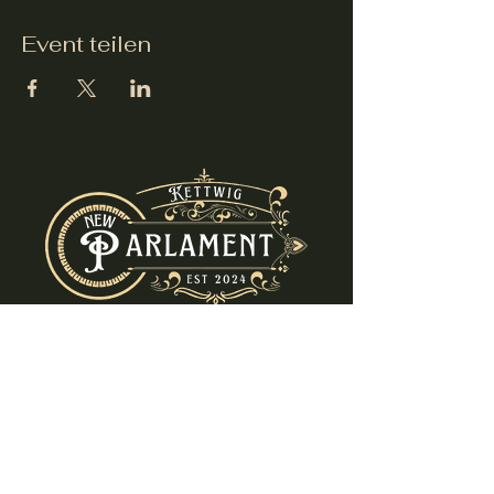
Event teilen
info@new-parlament.de