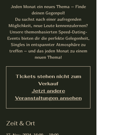
Jeden Monat ein neues Thema – Finde
deinen Gegenpol!
Du suchst nach einer aufregenden
Möglichkeit, neue Leute kennenzulernen?
Unsere themenbasierten Speed-Dating-
Events bieten dir die perfekte Gelegenheit,
Singles in entspannter Atmosphäre zu
treffen – und das jeden Monat zu einem
neuen Thema!
Tickets stehen nicht zum
Verkauf
Jetzt andere
Veranstaltungen ansehen
Zeit & Ort
17. Nov. 2024, 16:00 – 18:00