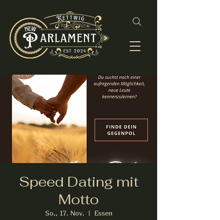
Speed Dating mit
Motto
So., 17. Nov.
  |  
Essen