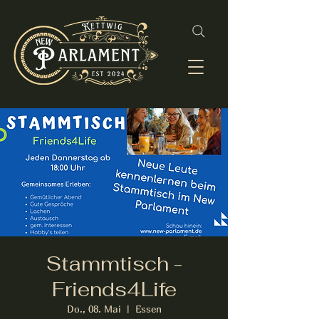
Stammtisch -
Friends4Life
Do., 08. Mai
  |  
Essen