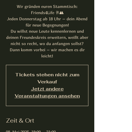
Wir gründen euren Stammtisch:
Friends4Life 🥂👥
Jeden Donnerstag ab 18 Uhr – dein Abend
für neue Begegnungen!
Du willst neue Leute kennenlernen und
deinen Freundeskreis erweitern, weißt aber
nicht so recht, wo du anfangen sollst?
Dann komm vorbei – wir machen es dir
Tickets stehen nicht zum
Verkauf
Jetzt andere
Veranstaltungen ansehen
Zeit & Ort
08. Mai 2025, 18:00 – 21:00