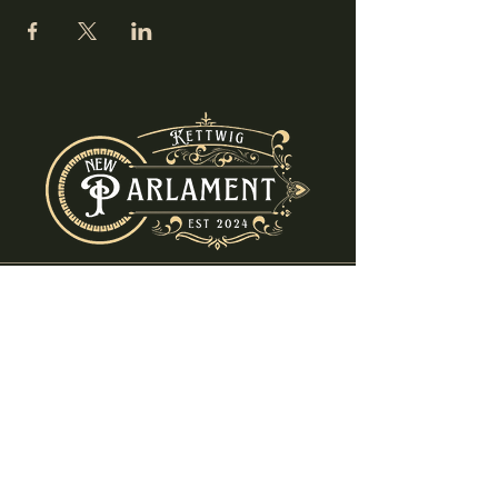
info@new-parlament.de
+49 (0) 2054 - 8682580
Ruhrstraße 69