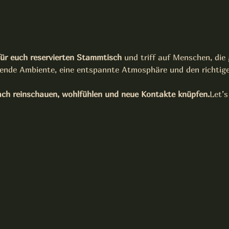
für euch reservierten Stammtisch
 und triff auf Menschen, die
sende Ambiente, eine entspannte Atmosphäre und den richtig
ach reinschauen, wohlfühlen und neue Kontakte knüpfen.
Let’s