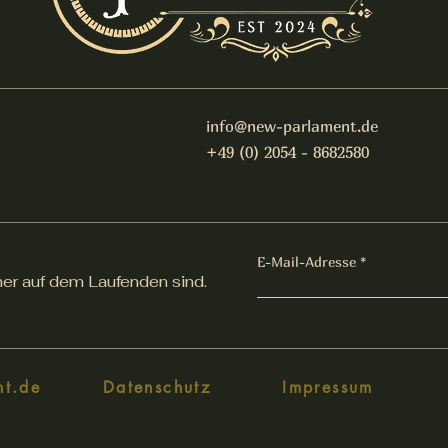
info@new-parlament.de
+49 (0) 2054 - 8682580
E-Mail-Adresse
er auf dem Laufenden sind.
nt.de
Datenschutz
Impressum