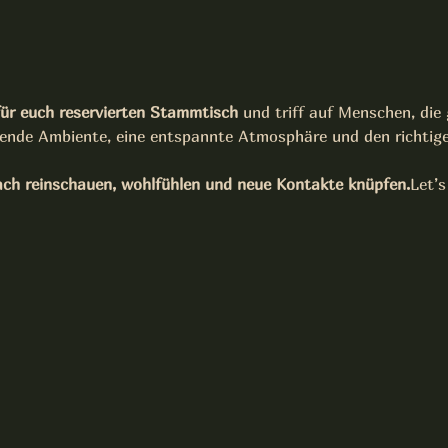
für euch reservierten Stammtisch
 und triff auf Menschen, die
sende Ambiente, eine entspannte Atmosphäre und den richtig
ach reinschauen, wohlfühlen und neue Kontakte knüpfen.
Let’s