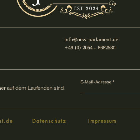
info@new-parlament.de
+49 (0) 2054 - 8682580
E-Mail-Adresse
er auf dem Laufenden sind.
nt.de
Datenschutz
Impressum