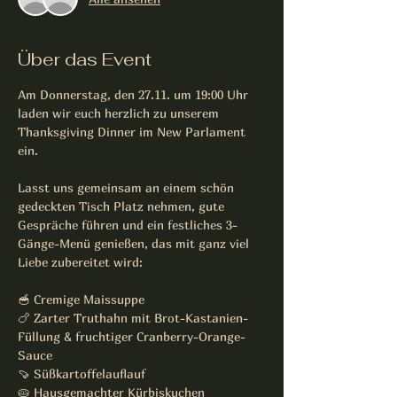
Über das Event
Am Donnerstag, den 27.11. um 19:00 Uhr 
laden wir euch herzlich zu unserem 
Thanksgiving Dinner im New Parlament 
ein.
Lasst uns gemeinsam an einem schön 
gedeckten Tisch Platz nehmen, gute 
Gespräche führen und ein festliches 3-
Gänge-Menü genießen, das mit ganz viel 
Liebe zubereitet wird:
🥣 Cremige Maissuppe
🍗 Zarter Truthahn mit Brot-Kastanien-
Füllung & fruchtiger Cranberry-Orange-
Sauce
🍠 Süßkartoffelauflauf
🥧 Hausgemachter Kürbiskuchen