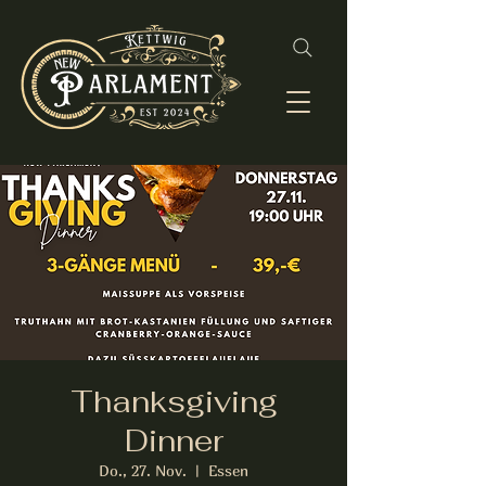
Thanksgiving
Dinner
Do., 27. Nov.
  |  
Essen