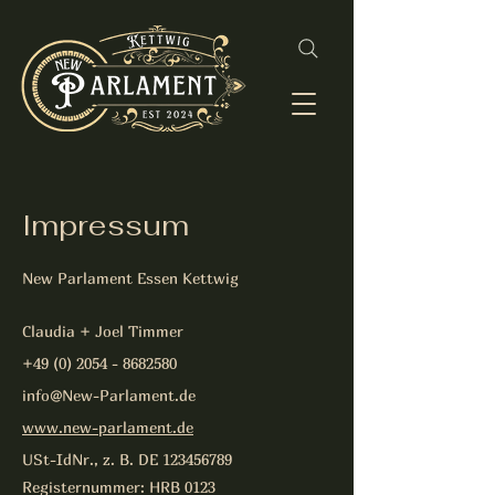
Impressum
New Parlament Essen Kettwig
Claudia + Joel Timmer
+49 (0) 2054 - 8682580
info@New-Parlament.de
www.new-parlament.de
USt-IdNr., z. B. DE
123456789
Registernummer: HRB 0123