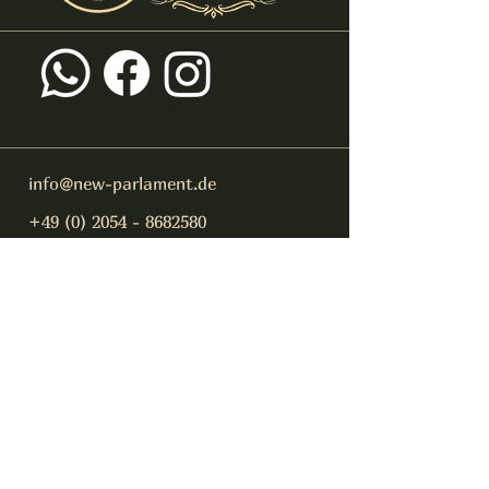
info@new-parlament.de
+49 (0) 2054 - 8682580
Ruhrstraße 69
45219 Essen - Kettwig
info@new-parlament.de
+49 (0) 2054 - 8682580
Datenschutz
Impressum
Eine Newsletter, damit Sie