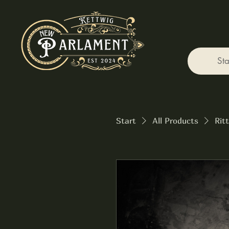
Sta
Start
All Products
Rit