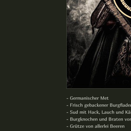
- Germanischer Met
- Frisch gebackener Burgflad
- Sud mit Hack, Lauch und Kä
- Burgknochen und Braten vo
- Grütze von allerlei Beeren