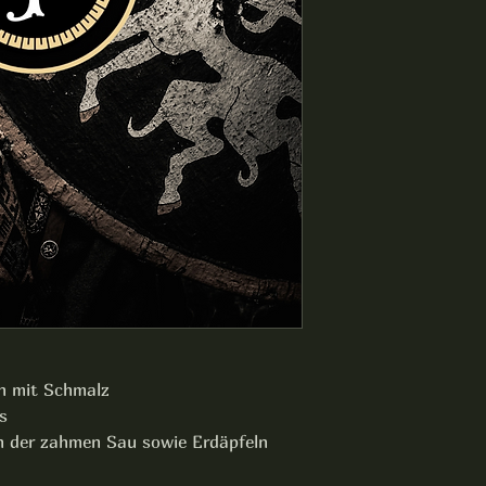
en mit Schmalz
s
n der zahmen Sau sowie Erdäpfeln